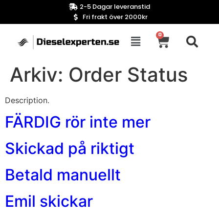
2-5 Dagar leveranstid
Fri frakt över 2000kr
0
Arkiv:
Order Status
Description.
FÄRDIG rör inte mer
Skickad på riktigt
Betald manuellt
Emil skickar