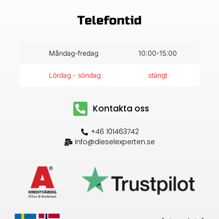
Telefontid
Måndag-fredag
10:00-15:00
Lördag - söndag
stängt
Kontakta oss
+46 101463742
Info@dieselexperten.se