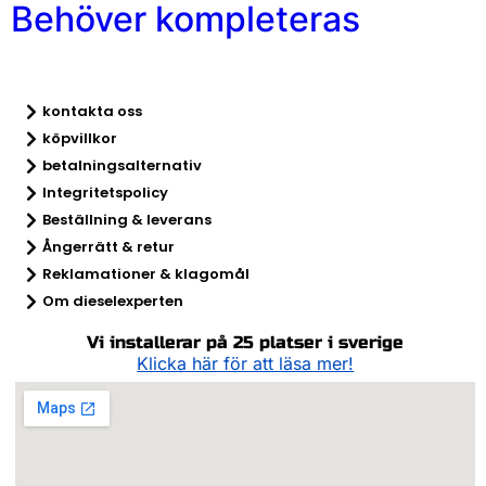
Behöver kompleteras
kontakta oss
köpvillkor
betalningsalternativ
Integritetspolicy
Beställning & leverans
Ångerrätt & retur​
Reklamationer & klagomål
Om dieselexperten
Vi installerar på 25 platser i sverige
Klicka här för att läsa mer!