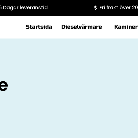
5 Dagar leveranstid
Fri frakt över 2
Startsida
Dieselvärmare
Kaminer
e