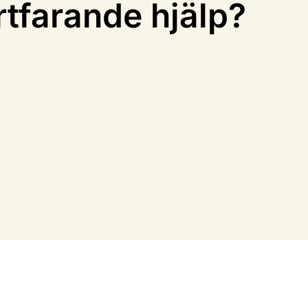
rtfarande hjälp?