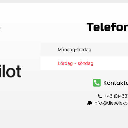
Telefo
Måndag-fredag
Lördag - söndag
Kontakt
+46 101463
Info@dieselexp