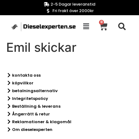
2-5 Dagar leveranstid
Fri frakt över 2000kr
0
Emil skickar
kontakta oss
köpvillkor
betalningsalternativ
Integritetspolicy
Beställning & leverans
Ångerrätt & retur​
Reklamationer & klagomål
Om dieselexperten