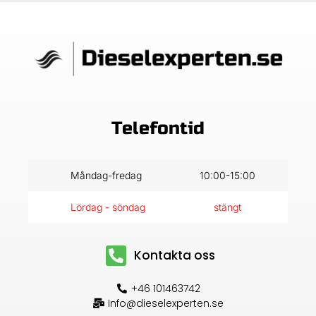
Telefontid
Måndag-fredag
10:00-15:00
Lördag - söndag
stängt
Kontakta oss
+46 101463742
Info@dieselexperten.se