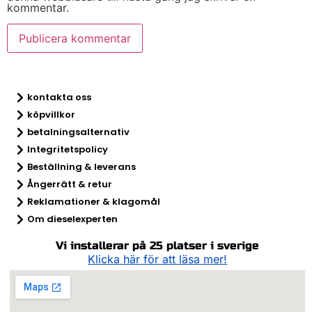
kommentar.
kontakta oss
köpvillkor
betalningsalternativ
Integritetspolicy
Beställning & leverans
Ångerrätt & retur​
Reklamationer & klagomål
Om dieselexperten
Vi installerar på 25 platser i sverige
Klicka här för att läsa mer!