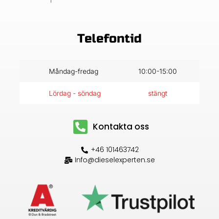
Telefontid
Måndag-fredag
10:00-15:00
Lördag - söndag
stängt
Kontakta oss
+46 101463742
Info@dieselexperten.se