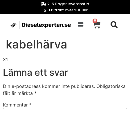
2-5 Dagar leveranstid
Fri frakt över 2000kr
0
kabelhärva
X1
Lämna ett svar
Din e-postadress kommer inte publiceras.
Obligatoriska
fält är märkta
*
Kommentar
*