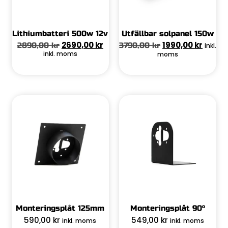
Lithiumbatteri 500w 12v
Utfällbar solpanel 150w
2690,00
kr
1990,00
kr
2890,00
kr
3790,00
kr
inkl.
inkl. moms
moms
Monteringsplåt 125mm
Monteringsplåt 90°
590,00
kr
549,00
kr
inkl. moms
inkl. moms