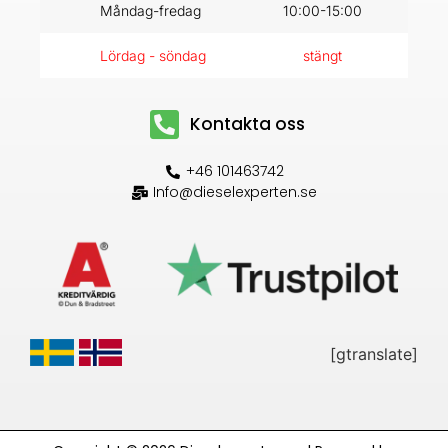
Måndag-fredag
10:00-15:00
Lördag - söndag
stängt
Kontakta oss
+46 101463742
Info@dieselexperten.se
[gtranslate]