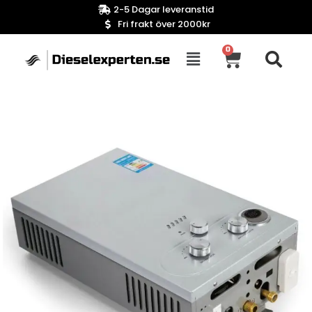
2-5 Dagar leveranstid
Fri frakt över 2000kr
0