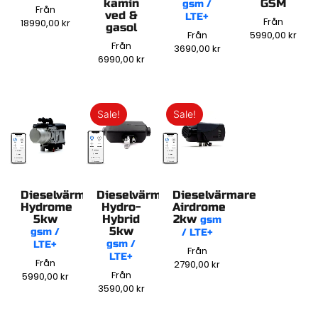
kamin
GSM
gsm /
Från
ved &
LTE+
Från
18990,00
kr
gasol
Från
5990,00
kr
Från
3690,00
kr
6990,00
kr
Sale!
Sale!
Dieselvärmare
Dieselvärmare
Dieselvärmare
Hydrome
Hydro-
Airdrome
5kw
Hybrid
2kw
gsm
5kw
gsm /
/ LTE+
gsm /
LTE+
Från
LTE+
Från
2790,00
kr
Från
5990,00
kr
3590,00
kr