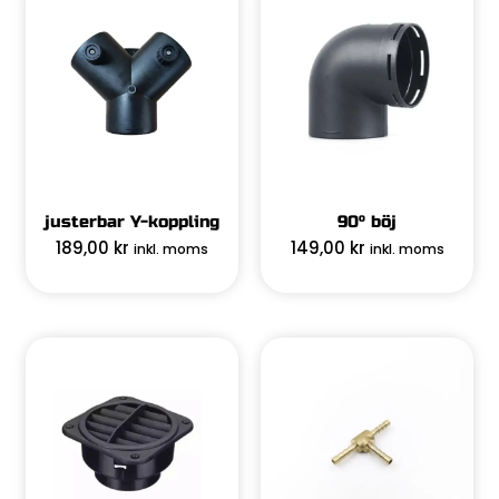
justerbar Y-koppling
90° böj
189,00
kr
149,00
kr
inkl. moms
inkl. moms