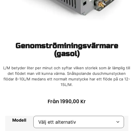
Genomströminingsvärmare
(gasol)
L/M betyder liter per minut och syftar vilken storlek som är lämplig till
det flödet man vill kunna värma. Snålspolande duschmunstycken
flödar 8-10L/M medans ett normalt munstycke har ett flöde på ca 12-
15L/M.
Från
1990,00
Kr
Modell