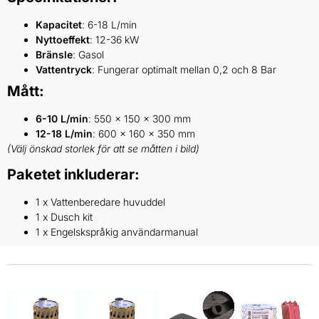
Kapacitet
: 6-18 L/min
Nyttoeffekt
: 12-36 kW
Bränsle
: Gasol
Vattentryck
: Fungerar optimalt mellan 0,2 och 8 Bar
Mått:
6-10 L/min
: 550 x 150 x 300 mm
12-18 L/min
: 600 x 160 x 350 mm
(Välj önskad storlek för att se måtten i bild)
Paketet inkluderar:
1 x Vattenberedare huvuddel
1 x Dusch kit
1 x Engelskspråkig användarmanual