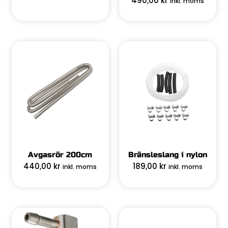
490,00
kr
inkl. moms
Avgasrör 200cm
Bränsleslang i nylon
440,00
kr
189,00
kr
inkl. moms
inkl. moms