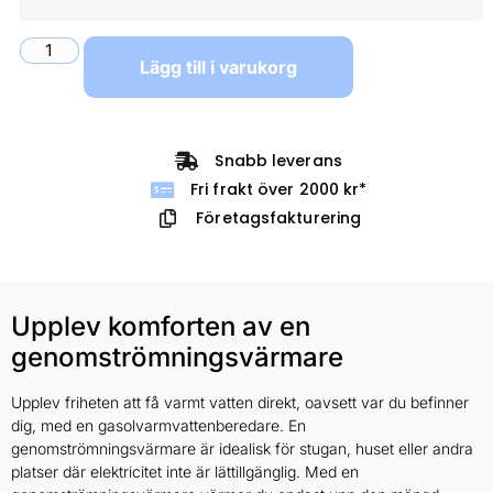
Lägg till i varukorg
Snabb leverans
Fri frakt över 2000 kr*
Företagsfakturering
Upplev komforten av en
genomströmningsvärmare
Upplev friheten att få varmt vatten direkt, oavsett var du befinner
dig, med en gasolvarmvattenberedare. En
genomströmningsvärmare är idealisk för stugan, huset eller andra
platser där elektricitet inte är lättillgänglig. Med en