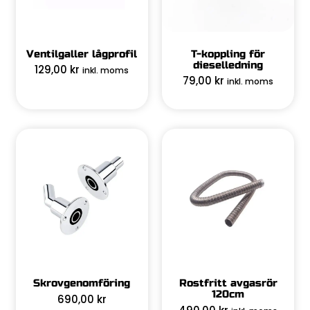
Ventilgaller lågprofil
T-koppling för
dieselledning
129,00
kr
inkl. moms
79,00
kr
inkl. moms
Skrovgenomföring
Rostfritt avgasrör
120cm
690,00
kr