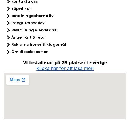
kontakta oss
köpvillkor
betalningsalternativ
Integritetspolicy
Beställning & leverans
Ångerrätt & retur​
Reklamationer & klagomål
Om dieselexperten
Vi installerar på 25 platser i sverige
Klicka här för att läsa mer!