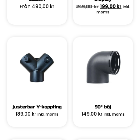
Från
490,00
kr
199,00
kr
249,00
kr
inkl.
moms
justerbar Y-koppling
90° böj
189,00
kr
149,00
kr
inkl. moms
inkl. moms