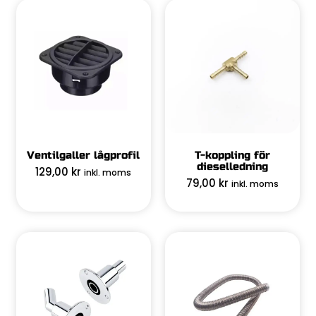
Ventilgaller lågprofil
T-koppling för
dieselledning
129,00
kr
inkl. moms
79,00
kr
inkl. moms