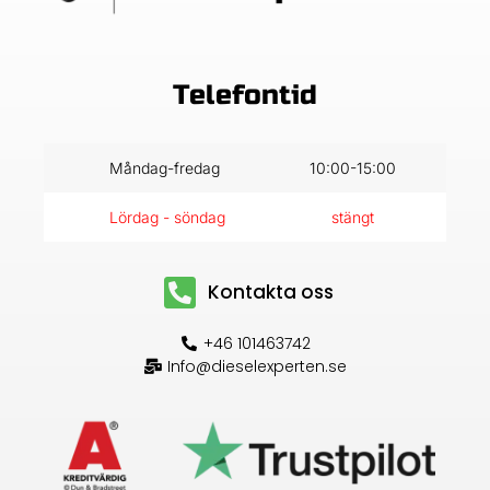
Telefontid
Måndag-fredag
10:00-15:00
Lördag - söndag
stängt
Kontakta oss
+46 101463742
Info@dieselexperten.se