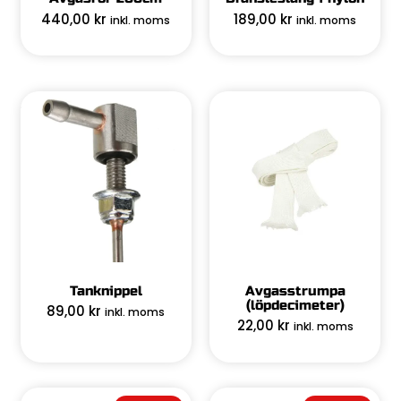
440,00
kr
189,00
kr
inkl. moms
inkl. moms
Tanknippel
Avgasstrumpa
(löpdecimeter)
89,00
kr
inkl. moms
22,00
kr
inkl. moms