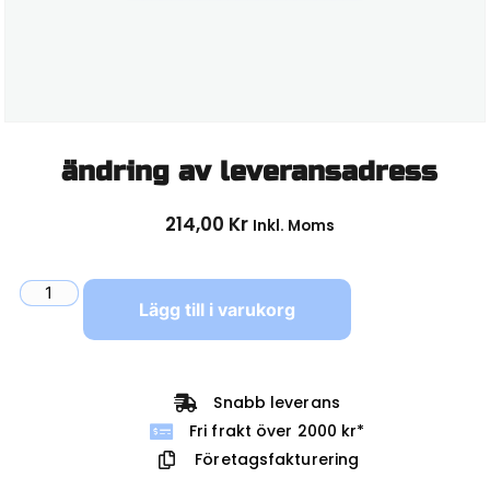
ändring av leveransadress
214,00
Kr
Inkl. Moms
Lägg till i varukorg
Snabb leverans
Fri frakt över 2000 kr*
Företagsfakturering