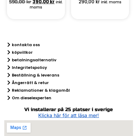
390,00
kr
290,00
kr
590,00
kr
inkl.
inkl. moms
moms
kontakta oss
köpvillkor
betalningsalternativ
Integritetspolicy
Beställning & leverans
Ångerrätt & retur​
Reklamationer & klagomål
Om dieselexperten
Vi installerar på 25 platser i sverige
Klicka här för att läsa mer!