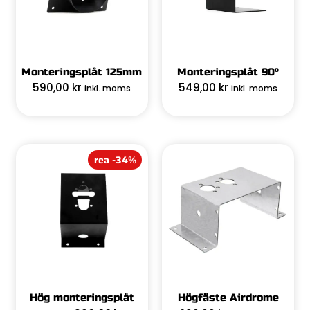
Monteringsplåt 125mm
Monteringsplåt 90°
590,00
kr
549,00
kr
inkl. moms
inkl. moms
rea -34%
Hög monteringsplåt
Högfäste Airdrome