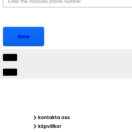
Save
kontakta oss
köpvillkor