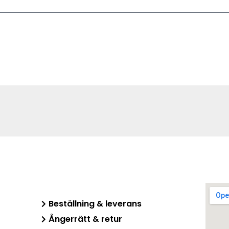
Skicka
Beställning & leverans
Ångerrätt & retur​