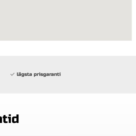
lägsta prisgaranti
ntid