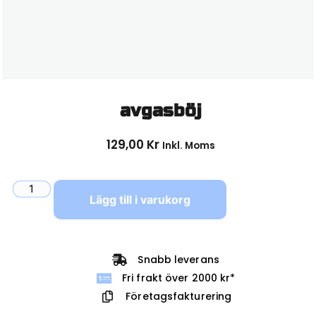
avgasböj
129,00
Kr
Inkl. Moms
Lägg till i varukorg
Snabb leverans
Fri frakt över 2000 kr*
Företagsfakturering