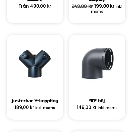
Från
490,00
kr
199,00
kr
249,00
kr
inkl.
moms
justerbar Y-koppling
90° böj
189,00
kr
149,00
kr
inkl. moms
inkl. moms