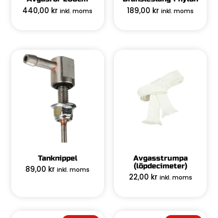
440,00
kr
189,00
kr
inkl. moms
inkl. moms
Tanknippel
Avgasstrumpa
(löpdecimeter)
89,00
kr
inkl. moms
22,00
kr
inkl. moms