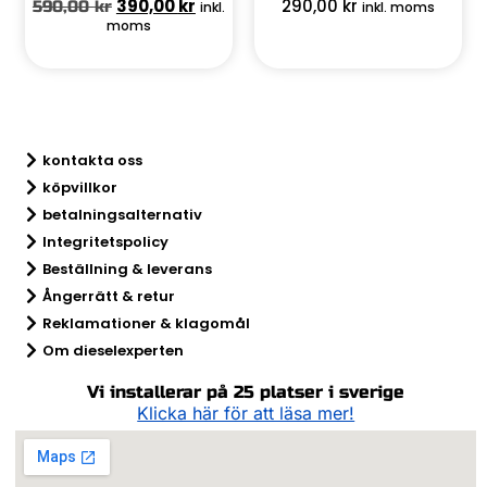
390,00
kr
290,00
kr
590,00
kr
inkl.
inkl. moms
moms
kontakta oss
köpvillkor
betalningsalternativ
Integritetspolicy
Beställning & leverans
Ångerrätt & retur​
Reklamationer & klagomål
Om dieselexperten
Vi installerar på 25 platser i sverige
Klicka här för att läsa mer!