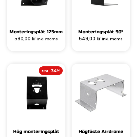
Monteringsplåt 125mm
Monteringsplåt 90°
590,00
kr
549,00
kr
inkl. moms
inkl. moms
rea -34%
Hög monteringsplåt
Högfäste Airdrome