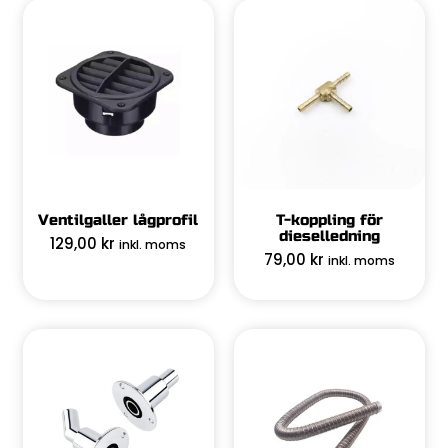
Ventilgaller lågprofil
T-koppling för
dieselledning
129,00
kr
inkl. moms
79,00
kr
inkl. moms