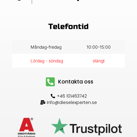
Telefontid
Måndag-fredag
10:00-15:00
Lördag - söndag
stängt
Kontakta oss
+46 101463742
Info@dieselexperten.se